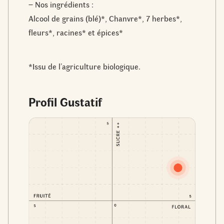
– Nos ingrédients :
Alcool de grains (blé)*, Chanvre​*, 7 herbes*,
fleurs*, racines* et épices*
*Issu de l’agriculture biologique.
Profil Gustatif