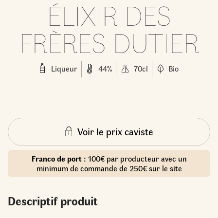
ÉLIXIR DES
FRÈRES DUTIER
Liqueur
44%
70cl
Bio
Voir le prix caviste
Franco de port :
100€ par producteur avec un
minimum de commande de 250€ sur le site
Descriptif produit